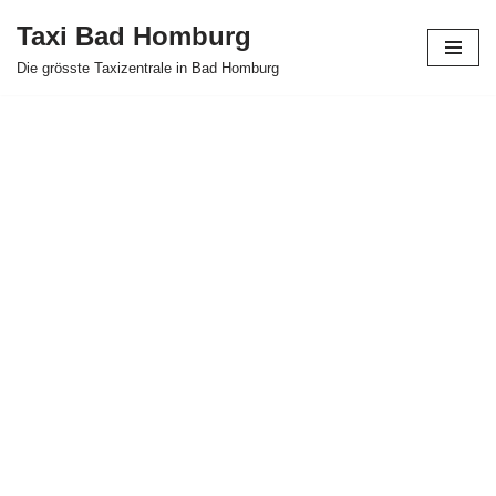
Taxi Bad Homburg
Zum
Die grösste Taxizentrale in Bad Homburg
Inhalt
springen