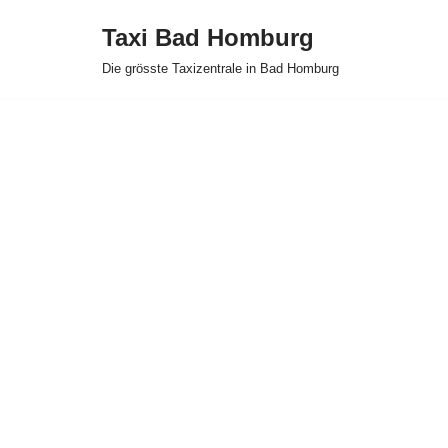
Taxi Bad Homburg
Zum
Die grösste Taxizentrale in Bad Homburg
Inhalt
springen